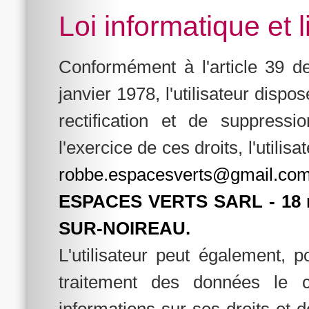
Loi informatique et l
Conformément à l'article 39 de
janvier 1978, l'utilisateur dispo
rectification et de suppress
l'exercice de ces droits, l'utilis
robbe.espacesverts@gmail.co
ESPACES VERTS SARL - 18 r
SUR-NOIREAU.
L'utilisateur peut également, 
traitement des données le co
informations sur ses droits et 