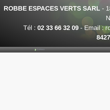
ROBBE ESPACES VERTS SARL
-
1
N
Tél :
02 33 66 32 09
-
Email :
r
842
Linkeo