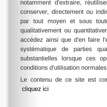
notamment d'extraire, réutilis
conserver, directement ou indi
par tout moyen et sous tout
qualitativement ou quantitativ
accédez ainsi que d'en faire l'e
systématique de parties qual
substantielles lorsque ces o
conditions d'utilisation normales
Le contenu de ce site est con
cliquez ici
robbe-espaces-verts-paysagiste-flers.fr
robbe-espaces-verts.com